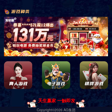
招聘信息
服务热线
400-618-5620
售后热线
400-653-1066
联系我们
地址：山东省德州市宁津县宏图路与香江大道交叉口
东100米路南