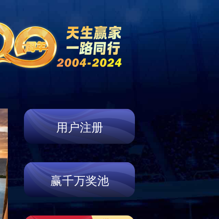
中文
|
English
新闻资讯
客户案例
支持
联系我们