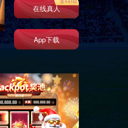
关注公众号获取更多精彩