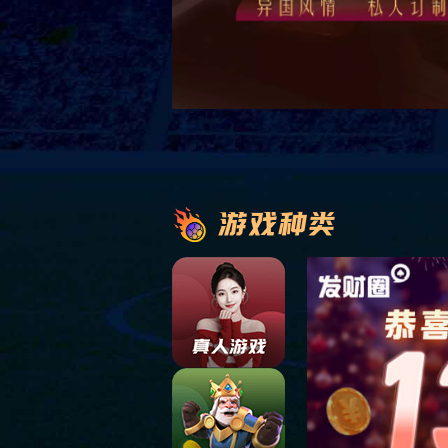
服务热线
400-618-5620
售后热线
400-653-1066